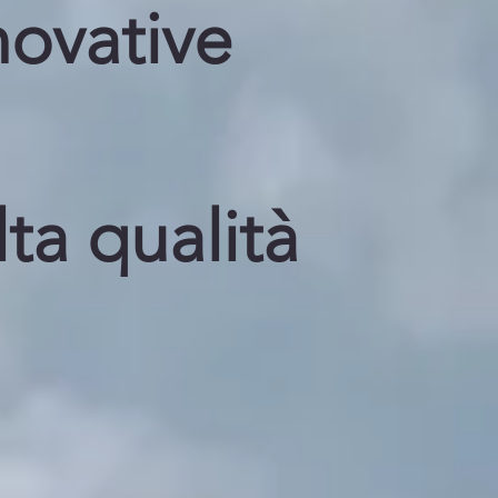
novative
lta qualità