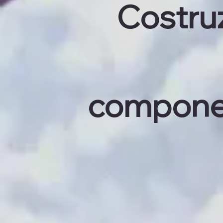
Costruz
componen