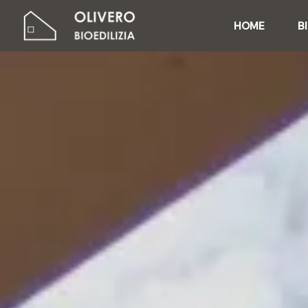
HOME
B